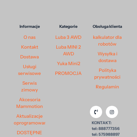
Informacje
Kategorie
Obsługa klienta
O nas
Luba 3 AWD
kalkulator dla
robotów
Kontakt
Luba MINI 2
AWD
Wysyłka i
Dostawa
dostawa
Yuka Mini2
Usługi
Polityka
serwisowe
PROMOCJA
prywatności
Serwis
Regulamin
zimowy
Akcesoria
Mammotion
Aktualizacje
oprogramowania
KONTAKT:
tel: 888777356
DOSTĘPNE
tel: 575988897