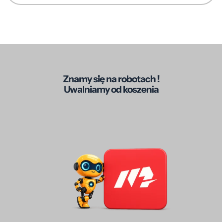
Znamy się na robotach !
Uwalniamy od koszenia