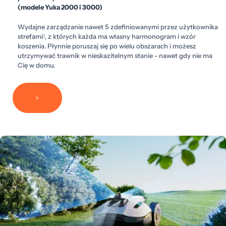
(modele Yuka 2000 i 3000)
Wydajne zarządzanie nawet 5 zdefiniowanymi przez użytkownika
strefami², z których każda ma własny harmonogram i wzór
koszenia. Płynnie poruszaj się po wielu obszarach i możesz
utrzymywać trawnik w nieskazitelnym stanie - nawet gdy nie ma
Cię w domu.