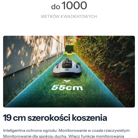
1000
do
METRÓW KWADRATOWYCH
19 cm szerokości koszenia
Inteligentna ochrona ogrodu: Monitorowanie w czasie rzeczywistym
Monitorowanie dla spokoju ducha. Włącz funkcję monitorowania