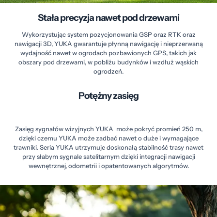
Stała precyzja nawet pod drzewami
Wykorzystując system pozycjonowania GSP oraz RTK oraz
nawigacji 3D, YUKA gwarantuje płynną nawigację i nieprzerwaną
wydajność nawet w ogrodach pozbawionych GPS, takich jak
obszary pod drzewami, w pobliżu budynków i wzdłuż wąskich
ogrodzeń.
Potężny zasięg
Zasięg sygnałów wizyjnych YUKA może pokryć promień 250 m,
dzięki czemu YUKA może zadbać nawet o duże i wymagające
trawniki. Seria YUKA utrzymuje doskonałą stabilność trasy nawet
przy słabym sygnale satelitarnym dzięki integracji nawigacji
wewnętrznej, odometrii i opatentowanych algorytmów.