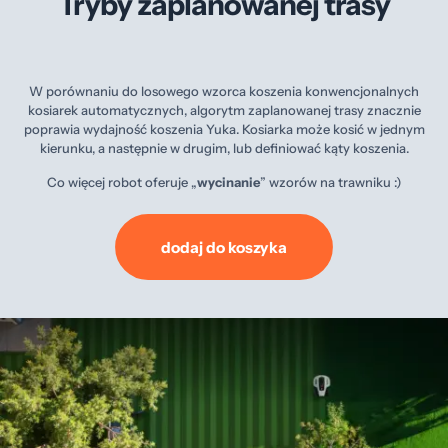
Tryby zaplanowanej trasy
W porównaniu do losowego wzorca koszenia konwencjonalnych
kosiarek automatycznych, algorytm zaplanowanej trasy znacznie
poprawia wydajność koszenia Yuka. Kosiarka może kosić w jednym
kierunku, a następnie w drugim, lub definiować kąty koszenia.
Co więcej robot oferuje „
wycinanie
” wzorów na trawniku :)
dodaj do koszyka