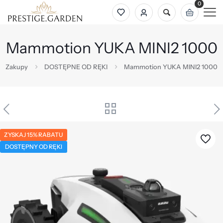
0
Mammotion YUKA MINI2 1000
Zakupy
DOSTĘPNE OD RĘKI
Mammotion YUKA MINI2 1000
ZYSKAJ 15% RABATU
DOSTĘPNY OD RĘKI