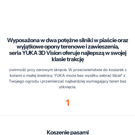
Wyposażona w dwa potężne silniki w piaście oraz
wyjątkowe opony terenowe i zawieszenia,
seria
YUKA 3D Vision oferuje najlepszą w swojej
klasie trakcję
zwinność przy zerowym skręcie. W przeciwieństwie do kosiarek z
kołami o małej średnicy, YUKA może bez wysiłku zebrać liście* z
Twojego ogrodu i przemierzać najbardziej wymagający teren bez
utknięcia.
1
Koszenie pasami