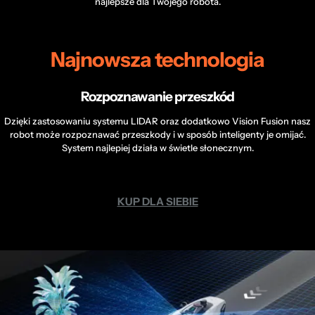
najlepsze dla Twojego robota.
Najnowsza technologia
Rozpoznawanie przeszkód
Dzięki zastosowaniu systemu LIDAR oraz dodatkowo Vision Fusion nasz
robot może rozpoznawać przeszkody i w sposób inteligenty je omijać.
System najlepiej działa w świetle słonecznym.
KUP DLA SIEBIE