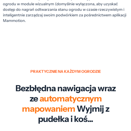
ogrodu w module wizualnym (domyślnie wyłączona, aby uzyskać
dostęp do nagrań odtwarzania stanu ogrodu w czasie rzeczywistym i
inteligentnie zarządzaj swoim podwórkiem za pośrednictwem aplikacji
Mammotion.
PRAKTYCZNIE NA KAŻDYM OGRODZIE
Bezbłędna nawigacja wraz
ze
automatycznym
mapowaniem
Wyjmij z
pudełka i koś...