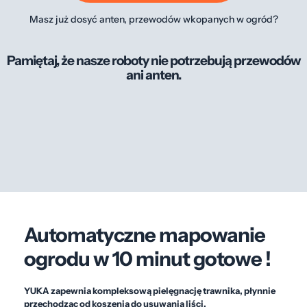
Masz już dosyć anten, przewodów wkopanych w ogród?
Pamiętaj, że nasze roboty nie potrzebują przewodów
ani anten.
Automatyczne mapowanie
ogrodu w 10 minut gotowe !
YUKA zapewnia kompleksową pielęgnację trawnika, płynnie
przechodząc od koszenia do usuwania liści.