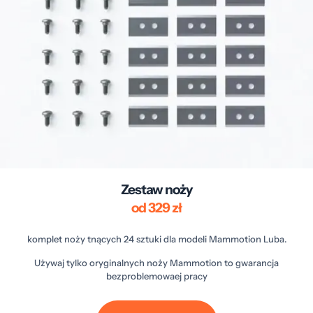
Zestaw noży
od 329 zł
komplet noży tnących 24 sztuki dla modeli Mammotion Luba.
Używaj tylko oryginalnych noży Mammotion to gwarancja
bezproblemowaej pracy