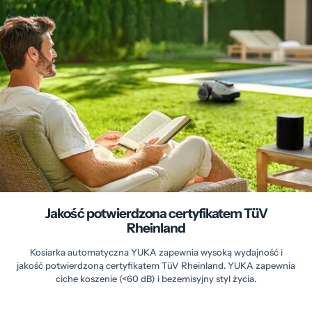
Jakość potwierdzona certyfikatem TüV
Rheinland
Kosiarka automatyczna YUKA zapewnia wysoką wydajność i
jakość potwierdzoną certyfikatem TüV Rheinland. YUKA zapewnia
ciche koszenie (<60 dB) i bezemisyjny styl życia.