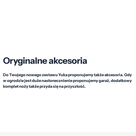
Oryginalne akcesoria
Do Twojego nowego zestawu Yuka proponujemy także akcesoria. Gdy
w ogrodzie jest duże nasłonecznienie proponujemy garaż, dodatkowy
komplet noży także przyda się na przyszłość.