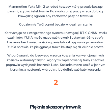
Mammotion Yuka Mini 2 to robot koszący który pracuje kosząc
pasami, szybko i efektywnie. Po skończonej pracy wraca do bazy
krawędzią ogrodu aby zachować pasy na trawniku
Codziennie Twój ogród będzie w idealnym stanie
Korzystając ze zintegrowanego systemu nawigacji RTK-GNSS i wielu
czujników, YUKA może mapować trawnik i ustawiać różne strefy
koszenia bez konieczności kopania lub zakopywania przewodów.
YUKA sprawia, że pielęgnacja trawnika staje się dziecinnie prosta.
W porównaniu do losowego wzorca koszenia konwencjonalnych
kosiarek automatycznych, algorytm zaplanowanej trasy znacznie
poprawia wydajność koszenia Luba. Kosiarka może kosić w jednym
kierunku, a następnie w drugim, lub definiować kąty koszenia.
2
Pięknie skoszony trawnik