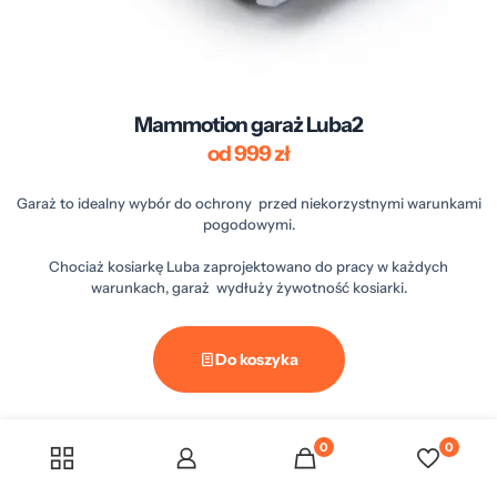
Mammotion garaż Luba2
od 999 zł
Garaż to idealny wybór do ochrony przed niekorzystnymi warunkami
pogodowymi.
Chociaż kosiarkę Luba zaprojektowano do pracy w każdych
warunkach, garaż wydłuży żywotność kosiarki.
Do koszyka
0
0