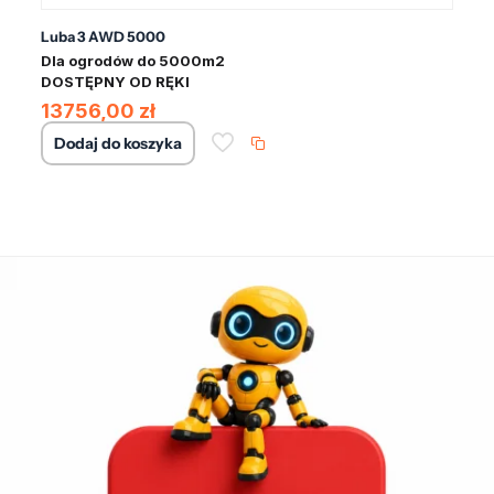
Luba 3 AWD 5000
Dla ogrodów do 5000m2
DOSTĘPNY OD RĘKI
13756,00
zł
Dodaj do koszyka