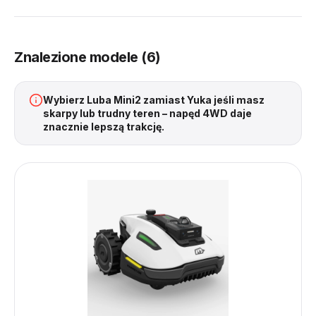
Znalezione modele (6)
Wybierz Luba Mini2 zamiast Yuka jeśli masz
skarpy lub trudny teren – napęd 4WD daje
znacznie lepszą trakcję.