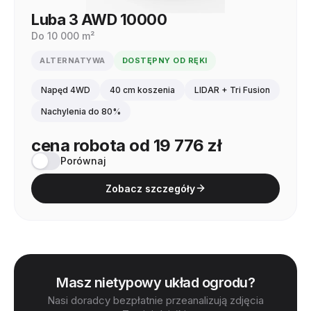
Luba 3 AWD 10000
Do 10 000 m²
ALTERNATYWA
DOSTĘPNY OD RĘKI
Napęd 4WD
40 cm koszenia
LIDAR + Tri Fusion
Nachylenia do 80%
cena robota od 19 776 zł
Porównaj
Zobacz szczegóły
Masz nietypowy układ ogrodu?
Nasi doradcy bezpłatnie przeanalizują zdjęcia