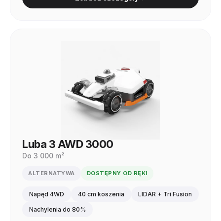
Luba 3 AWD 3000
Do 3 000 m²
ALTERNATYWA
DOSTĘPNY OD RĘKI
Napęd 4WD
40 cm koszenia
LIDAR + Tri Fusion
Nachylenia do 80%