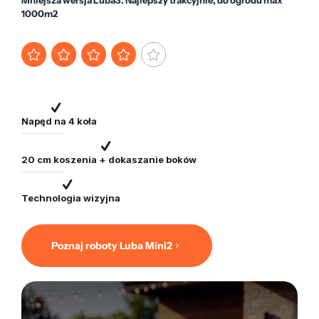
Mniejsza wersja Luba3. Najlepszy trakcyjnie, do ogrodu max
1000m2
Napęd na 4 koła
20 cm koszenia + dokaszanie boków
Technologia wizyjna
Poznaj roboty Luba Mini2