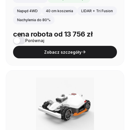
Napęd 4WD
40 cm koszenia
LIDAR + Tri Fusion
Nachylenia do 80%
cena robota od 13 756 zł
Porównaj
Zobacz szczegóły