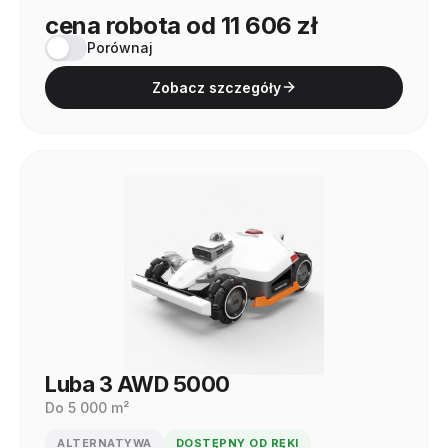
cena robota od 11 606 zł
Porównaj
Zobacz szczegóły
Luba 3 AWD 5000
Do 5 000 m²
ALTERNATYWA
DOSTĘPNY OD RĘKI