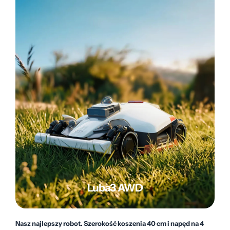
Luba3 AWD
Nasz najlepszy robot. Szerokość koszenia 40 cm i napęd na 4