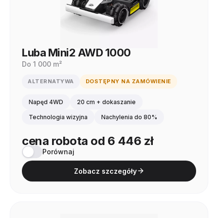
Luba Mini2 AWD 1000
Do 1 000 m²
ALTERNATYWA
DOSTĘPNY NA ZAMÓWIENIE
Napęd 4WD
20 cm + dokaszanie
Technologia wizyjna
Nachylenia do 80%
cena robota od 6 446 zł
Porównaj
Zobacz szczegóły