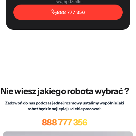
Twojej działki.
888 777 356
Nie wiesz jakiego robota wybrać ?
Zadzwoń do nas podczas jednej rozmowy ustalimy wspólnie jaki
robot będzie najlepiej u ciebie pracował.
888 777 356