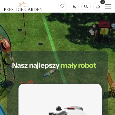
0
Nasz najlepszy
mały robot