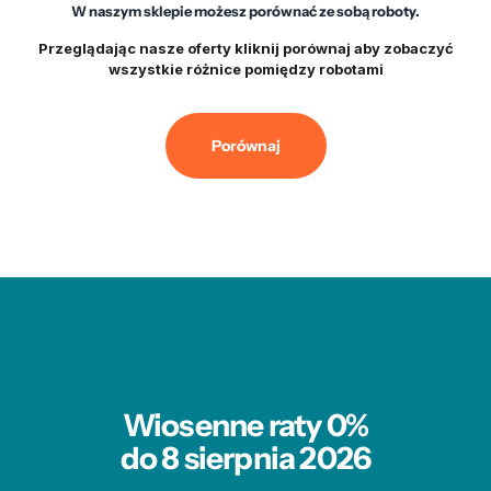
W naszym sklepie możesz porównać ze sobą roboty.
Przeglądając nasze oferty kliknij
porównaj
aby zobaczyć
wszystkie różnice pomiędzy robotami
Porównaj
Wiosenne raty 0%
do 8 sierpnia 2026