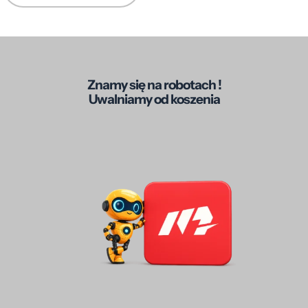
Znamy się na robotach !
Uwalniamy od koszenia