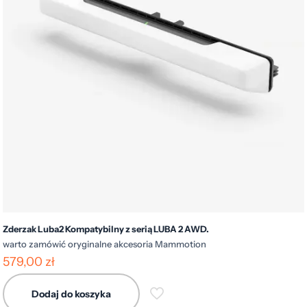
Zderzak Luba2 Kompatybilny z serią LUBA 2 AWD.
warto zamówić oryginalne akcesoria Mammotion
579,00
zł
Dodaj do koszyka