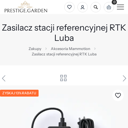
0
Zasilacz stacji referencyjnej RTK
Luba
Zakupy
Akcesoria Mammotion
Zasilacz stacji referencyjnej RTK Luba
ZYSKAJ 13% RABATU