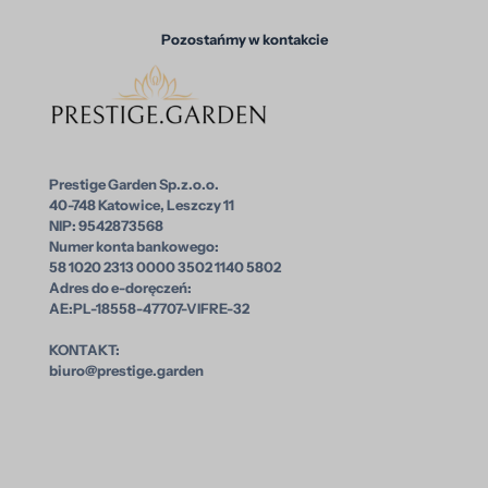
Pozostańmy w kontakcie
Prestige Garden Sp.z.o.o.
40-748 Katowice, Leszczy 11
NIP: 9542873568
Numer konta bankowego:
58 1020 2313 0000 3502 1140 5802
Adres do e-doręczeń:
AE:PL-18558-47707-VIFRE-32
KONTAKT:
biuro@prestige.garden